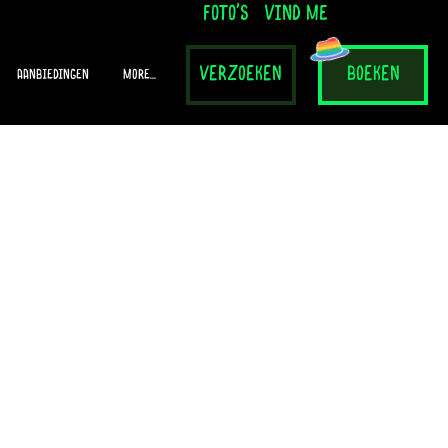
foto's
vind me
verzoeken
boeken
Aanbiedingen
More...