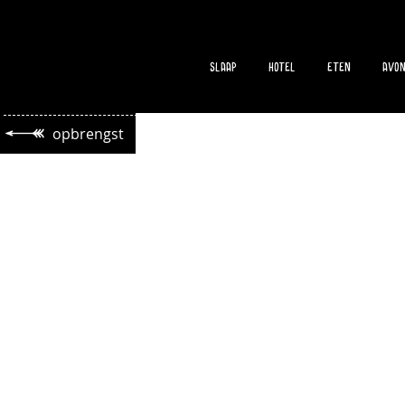
slaap
hotel
eten
Avon
opbrengst