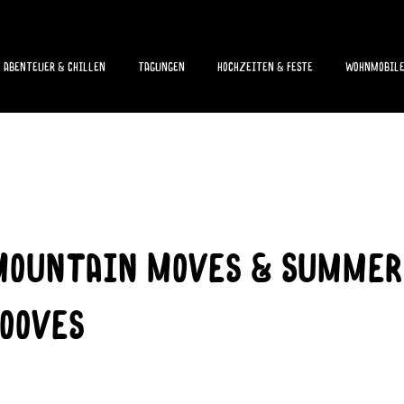
Abenteuer & chillen
Tagungen
Hochzeiten & Feste
Wohnmobil
ountain Moves & Summer
ooves