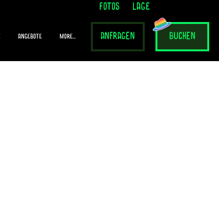
fotos
lage
anfragen
buchen
e
Angebote
More...