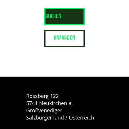
buchen
anfragen
Rossberg 122
5741 Neukirchen a.
Großvenediger
Salzburger land / Österreich