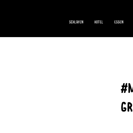
Schlafen
Hotel
Essen
#M
Gr