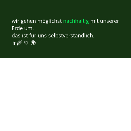
wir gehen möglichst
nachhaltig
mit unserer
Erde um.
das ist für uns selbstverständlich.
👨‍🌾 💚 🌍