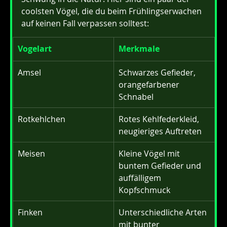
coolsten Vögel, die du beim Frühlingserwachen 
auf keinen Fall verpassen solltest:
Vogelart
Merkmale
Amsel
Schwarzes Gefieder, 
orangefarbener 
Schnabel
Rotkehlchen
Rotes Kehlfederkleid, 
neugieriges Auftreten
Meisen
Kleine Vögel mit 
buntem Gefieder und 
auffälligem 
Kopfschmuck
Finken
Unterschiedliche Arten 
mit bunter 