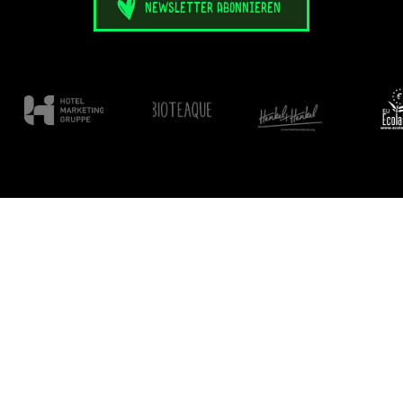
newsletter abonnieren
© 2026
BergBaur |
Impressum
|
Datenschutzerklärung