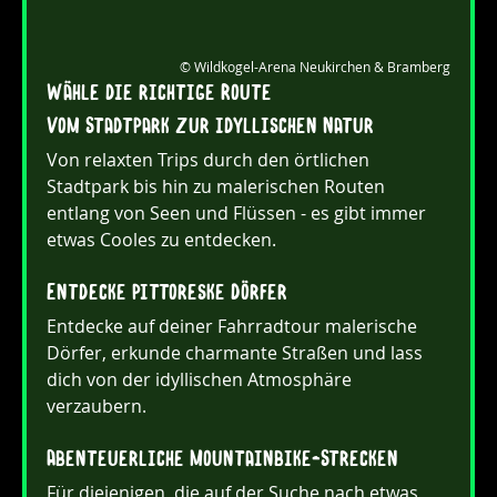
© Wildkogel-Arena Neukirchen & Bramberg
Wähle die richtige Route
Vom Stadtpark zur idyllischen Natur
Von relaxten Trips durch den örtlichen 
Stadtpark bis hin zu malerischen Routen 
entlang von Seen und Flüssen - es gibt immer 
etwas Cooles zu entdecken.
Entdecke pittoreske Dörfer
Entdecke auf deiner Fahrradtour malerische 
Dörfer, erkunde charmante Straßen und lass 
dich von der idyllischen Atmosphäre 
verzaubern.
Abenteuerliche Mountainbike-Strecken
Für diejenigen, die auf der Suche nach etwas 