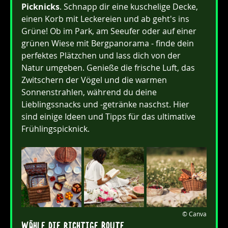
Picknicks
. Schnapp dir eine kuschelige Decke, 
einen Korb mit Leckereien und ab geht's ins 
Grüne! Ob im Park, am Seeufer oder auf einer 
grünen Wiese mit Bergpanorama - finde dein 
perfektes Plätzchen und lass dich von der 
Natur umgeben. Genieße die frische Luft, das 
Zwitschern der Vögel und die warmen 
Sonnenstrahlen, während du deine 
Lieblingssnacks und -getränke naschst. Hier 
sind einige Ideen und Tipps für das ultimative 
Frühlingspicknick.
© Canva
Wähle die richtige Route