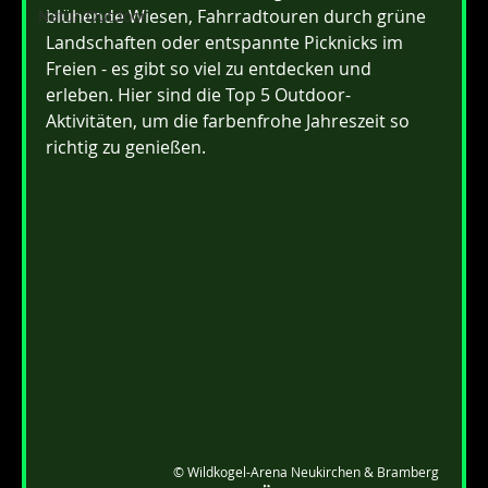
blühende Wiesen, Fahrradtouren durch grüne 
Natur/Outdoor
Landschaften oder entspannte Picknicks im 
Freien - es gibt so viel zu entdecken und 
erleben. Hier sind die Top 5 Outdoor-
Aktivitäten, um die farbenfrohe Jahreszeit so 
richtig zu genießen.
© Wildkogel-Arena Neukirchen & Bramberg 