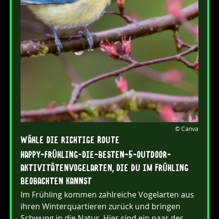
 © Canva
Wähle die richtige Route
happy-frühling-die-besten-5-outdoor-
aktivitätenVogelarten, die du im Frühling 
beobachten kannst
Im Frühling kommen zahlreiche Vogelarten aus 
ihren Winterquartieren zurück und bringen 
Schwung in die Natur. Hier sind ein paar der 