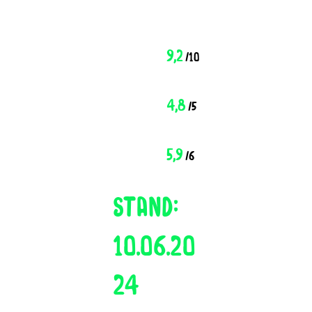
9,2
/10
4,8
/5
5,9
/6
stand:
10.06.20
24