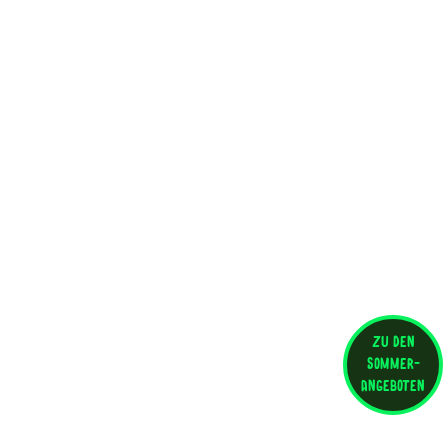
zu den
sommer-
angeboten